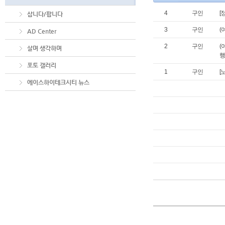
4
구인
[
삽니다/팝니다
3
구인
(
AD Center
2
구인
(
살며 생각하며
행
포토 갤러리
1
구인
[
에이스하이테크시티 뉴스