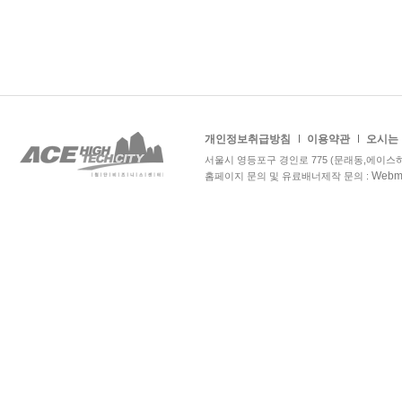
개인정보취급방침
이용약관
오시는
서울시 영등포구 경인로 775 (문래동,에이
Webma
홈페이지 문의 및 유료배너제작 문의 :