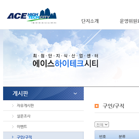
단지소개
운영위원
게시판
구인/구직
자유게시판
설문조사
이벤트
번호
분류
구인/구직